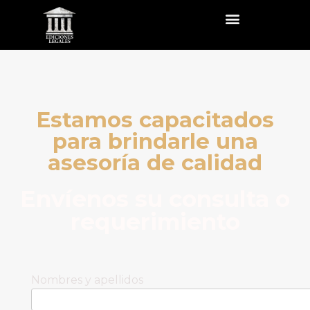
Estamos capacitados
para brindarle una
asesoría de calidad
Envíenos su consulta o
requerimiento
Nombres y apellidos