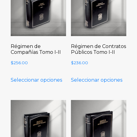
Régimen de
Régimen de Contratos
Compañías Tomo I-II
Públicos Tomo I-II
$
256.00
$
236.00
Seleccionar opciones
Seleccionar opciones