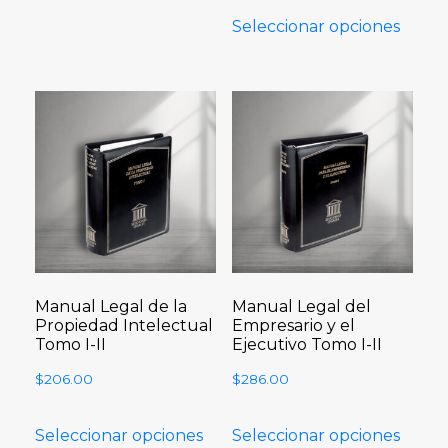
Seleccionar opciones
Manual Legal de la
Manual Legal del
Propiedad Intelectual
Empresario y el
Tomo I-II
Ejecutivo Tomo I-II
$
206.00
$
286.00
Seleccionar opciones
Seleccionar opciones