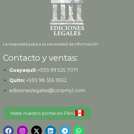
La respuesta justa a su necesidad de información
Contacto y ventas:
Guayaquil:
+593
99 525 7071
Quito:
+593
98 355 9552
edicioneslegales@corpmyl.com
Visite nuestro portal en Perú