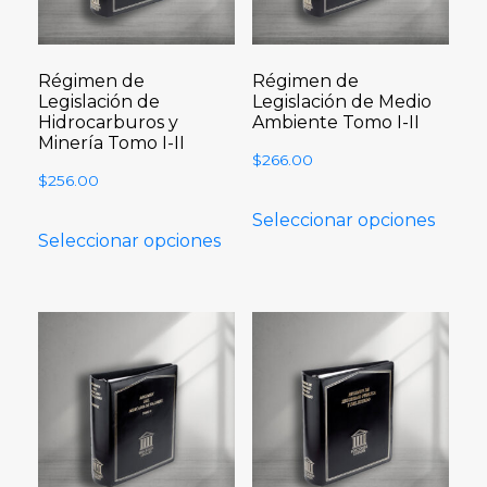
Régimen de
Régimen de
Legislación de
Legislación de Medio
Hidrocarburos y
Ambiente Tomo I-II
Minería Tomo I-II
$
266.00
$
256.00
Seleccionar opciones
Seleccionar opciones