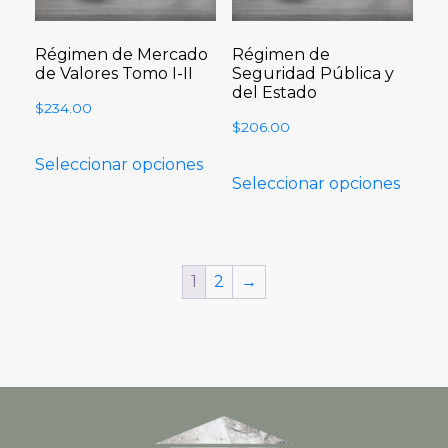
Régimen de Mercado
Régimen de
de Valores Tomo I-II
Seguridad Pública y
del Estado
$
234.00
$
206.00
Seleccionar opciones
Seleccionar opciones
1
2
→