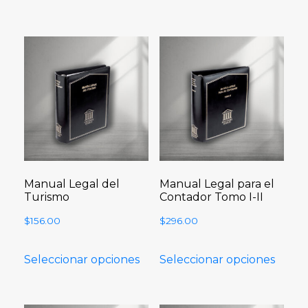
Manual Legal del
Manual Legal para el
Turismo
Contador Tomo I-II
$
156.00
$
296.00
Seleccionar opciones
Seleccionar opciones