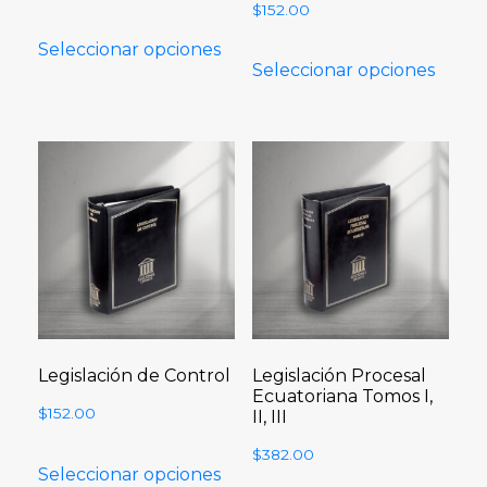
$
152.00
Seleccionar opciones
Seleccionar opciones
Legislación de Control
Legislación Procesal
Ecuatoriana Tomos I,
$
152.00
II, III
$
382.00
Seleccionar opciones