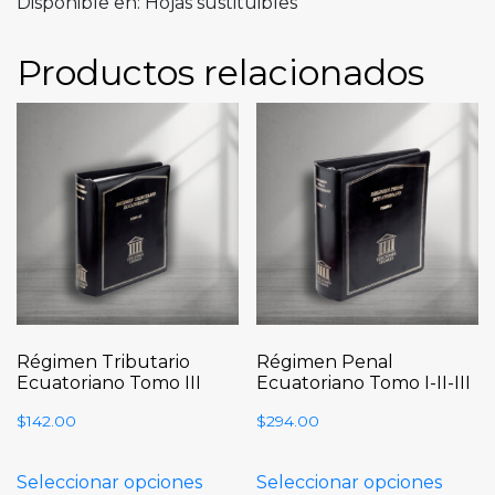
Disponible en: Hojas sustituibles
Productos relacionados
Régimen Tributario
Régimen Penal
Ecuatoriano Tomo III
Ecuatoriano Tomo I-II-III
$
142.00
$
294.00
Seleccionar opciones
Seleccionar opciones