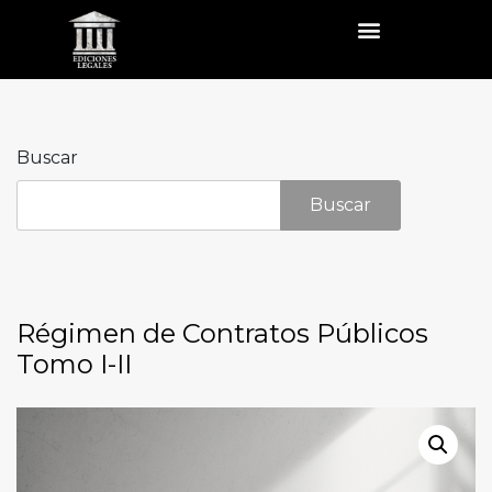
Buscar
Buscar
Régimen de Contratos Públicos
Tomo I-II