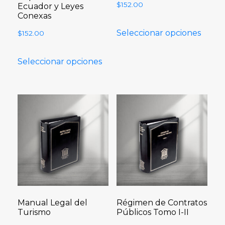
$
152.00
Ecuador y Leyes
Conexas
Seleccionar opciones
$
152.00
Seleccionar opciones
Manual Legal del
Régimen de Contratos
Turismo
Públicos Tomo I-II