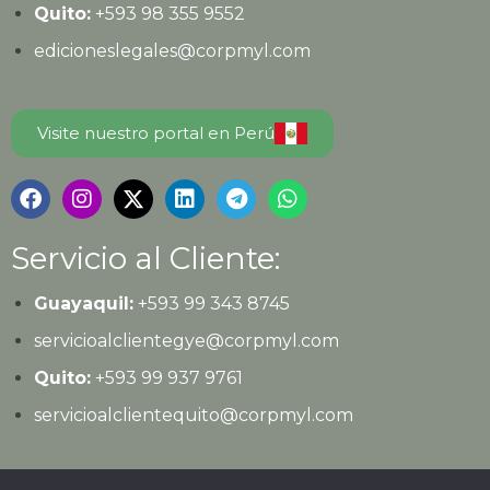
Quito:
+593
98 355 9552
edicioneslegales@corpmyl.com
Visite nuestro portal en Perú
Servicio al Cliente:
Guayaquil:
+593 99 343 8745
servicioalclientegye@corpmyl.com
Quito:
+593 99 937 9761
servicioalclientequito@corpmyl.com
Política de protección de datos personales