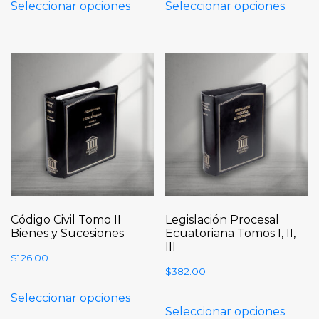
Seleccionar opciones
Seleccionar opciones
Código Civil Tomo II
Legislación Procesal
Bienes y Sucesiones
Ecuatoriana Tomos I, II,
III
$
126.00
$
382.00
Seleccionar opciones
Seleccionar opciones