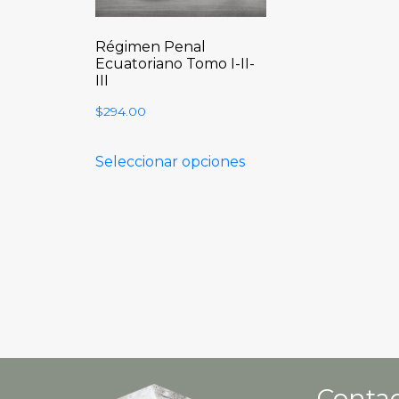
Régimen Penal
Ecuatoriano Tomo I-II-
III
$
294.00
Seleccionar opciones
Contac