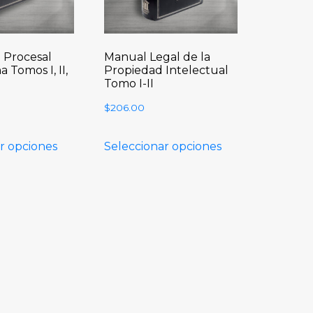
n Procesal
Manual Legal de la
 Tomos I, II,
Propiedad Intelectual
Tomo I-II
$
206.00
r opciones
Seleccionar opciones