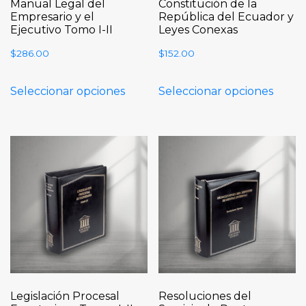
Manual Legal del
Constitución de la
Empresario y el
República del Ecuador y
Ejecutivo Tomo I-II
Leyes Conexas
$
286.00
$
152.00
Seleccionar opciones
Seleccionar opciones
Legislación Procesal
Resoluciones del