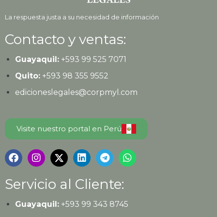
La respuesta justa a su necesidad de información
Contacto y ventas:
Guayaquil:
+593
99 525 7071
Quito:
+593
98 355 9552
edicioneslegales@corpmyl.com
Visite nuestro portal en Perú
Servicio al Cliente:
Guayaquil:
+593 99 343 8745