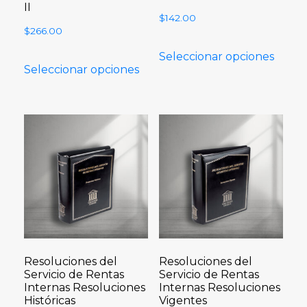
II
$
142.00
$
266.00
Seleccionar opciones
Seleccionar opciones
Resoluciones del
Resoluciones del
Servicio de Rentas
Servicio de Rentas
Internas Resoluciones
Internas Resoluciones
Históricas
Vigentes