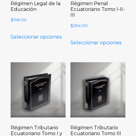
Régimen Legal de la
Régimen Penal
Educación
Ecuatoriano Tomo I-II-
III
$
196.00
$
294.00
Seleccionar opciones
Seleccionar opciones
Régimen Tributario
Régimen Tributario
Ecuatoriano Tomo I y
Ecuatoriano Tomo III