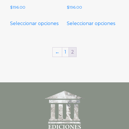
$
196.00
$
196.00
Seleccionar opciones
Seleccionar opciones
←
1
2