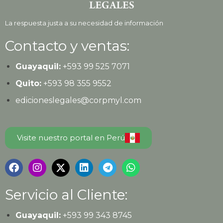
La respuesta justa a su necesidad de información
Contacto y ventas:
Guayaquil:
+593
99 525 7071
Quito:
+593
98 355 9552
edicioneslegales@corpmyl.com
Visite nuestro portal en Perú
Servicio al Cliente:
Guayaquil:
+593 99 343 8745