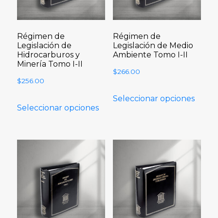
Régimen de
Régimen de
Legislación de
Legislación de Medio
Hidrocarburos y
Ambiente Tomo I-II
Minería Tomo I-II
$
266.00
$
256.00
Seleccionar opciones
Seleccionar opciones