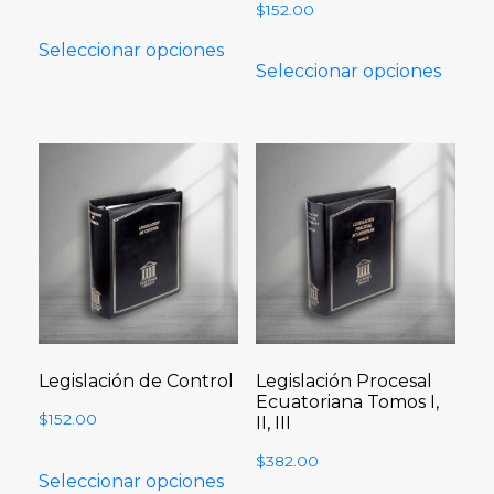
$
152.00
Seleccionar opciones
Seleccionar opciones
Legislación de Control
Legislación Procesal
Ecuatoriana Tomos I,
$
152.00
II, III
$
382.00
Seleccionar opciones