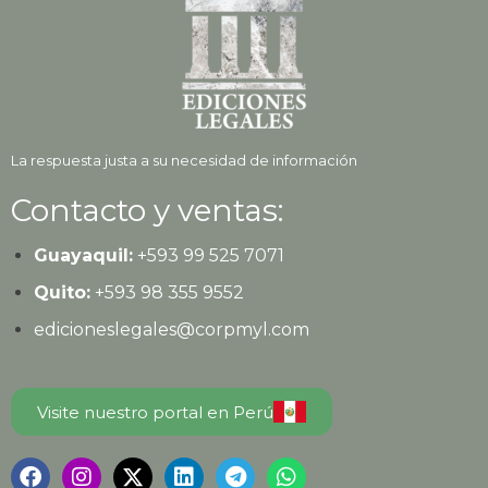
La respuesta justa a su necesidad de información
Contacto y ventas:
Guayaquil:
+593
99 525 7071
Quito:
+593
98 355 9552
edicioneslegales@corpmyl.com
Visite nuestro portal en Perú