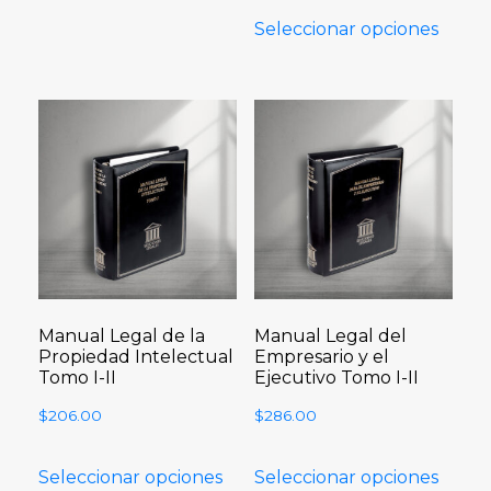
Seleccionar opciones
Manual Legal de la
Manual Legal del
Propiedad Intelectual
Empresario y el
Tomo I-II
Ejecutivo Tomo I-II
$
206.00
$
286.00
Seleccionar opciones
Seleccionar opciones