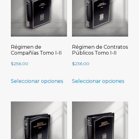
Régimen de
Régimen de Contratos
Compañías Tomo I-II
Públicos Tomo I-II
$
256.00
$
236.00
Seleccionar opciones
Seleccionar opciones