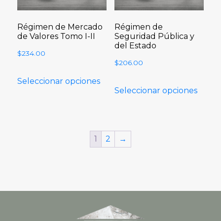
Régimen de Mercado
Régimen de
de Valores Tomo I-II
Seguridad Pública y
del Estado
$
234.00
$
206.00
Seleccionar opciones
Seleccionar opciones
1
2
→