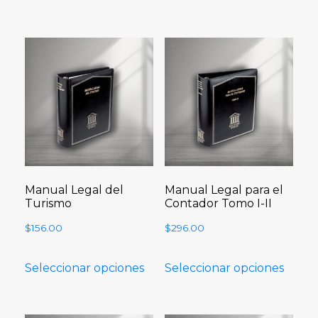
Manual Legal del
Manual Legal para el
Turismo
Contador Tomo I-II
$
156.00
$
296.00
Seleccionar opciones
Seleccionar opciones