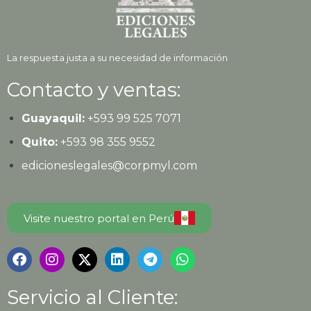
La respuesta justa a su necesidad de información
Contacto y ventas:
Guayaquil:
+593
99 525 7071
Quito:
+593
98 355 9552
edicioneslegales@corpmyl.com
Visite nuestro portal en Perú
Servicio al Cliente: