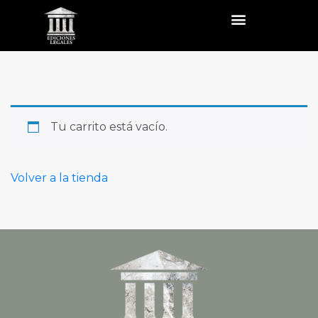
Tu carrito está vacío.
Volver a la tienda