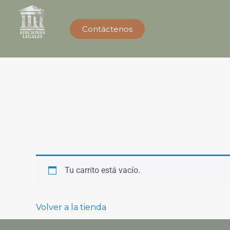
Contáctenos
Tu carrito está vacío.
Volver a la tienda