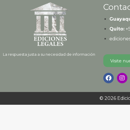
Contac
Guayaqu
Quito:
+
edicion
La respuesta justa a su necesidad de información
Visite nu
© 2026
Edici