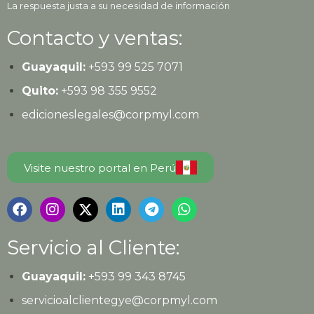
La respuesta justa a su necesidad de información
Contacto y ventas:
Guayaquil:
+593
99 525 7071
Quito:
+593
98 355 9552
edicioneslegales@corpmyl.com
Visite nuestro portal en Perú
Servicio al Cliente:
Guayaquil:
+593 99 343 8745
servicioalclientegye@corpmyl.com