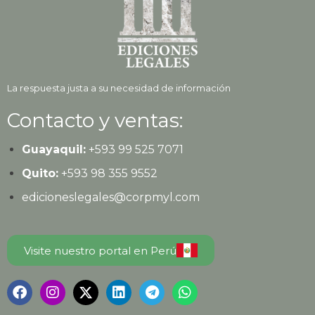
La respuesta justa a su necesidad de información
Contacto y ventas:
Guayaquil:
+593
99 525 7071
Quito:
+593
98 355 9552
edicioneslegales@corpmyl.com
Visite nuestro portal en Perú