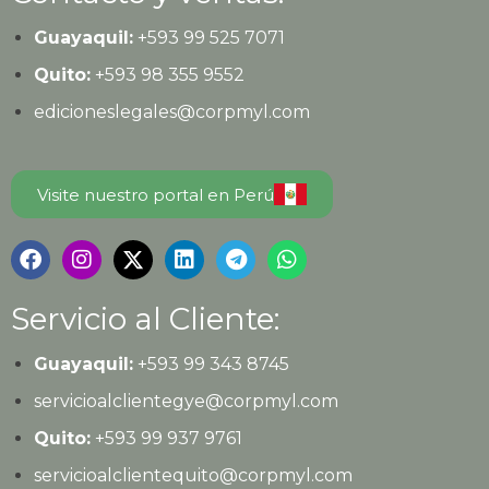
Guayaquil:
+593
99 525 7071
Quito:
+593
98 355 9552
edicioneslegales@corpmyl.com
Visite nuestro portal en Perú
Servicio al Cliente:
Guayaquil:
+593 99 343 8745
servicioalclientegye@corpmyl.com
Quito:
+593 99 937 9761
servicioalclientequito@corpmyl.com