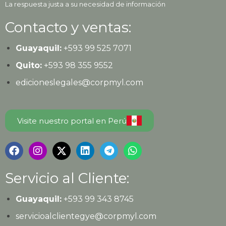
La respuesta justa a su necesidad de información
Contacto y ventas:
Guayaquil:
+593
99 525 7071
Quito:
+593
98 355 9552
edicioneslegales@corpmyl.com
Visite nuestro portal en Perú
Servicio al Cliente:
Guayaquil:
+593 99 343 8745
servicioalclientegye@corpmyl.com