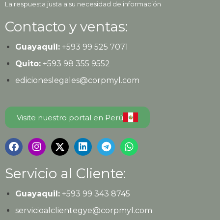
La respuesta justa a su necesidad de información
Contacto y ventas:
Guayaquil:
+593
99 525 7071
Quito:
+593
98 355 9552
edicioneslegales@corpmyl.com
Visite nuestro portal en Perú
Servicio al Cliente:
Guayaquil:
+593 99 343 8745
servicioalclientegye@corpmyl.com