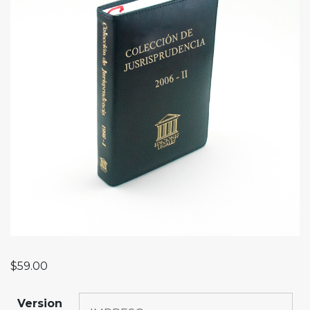
$
59.00
Version