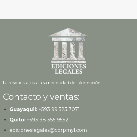
La respuesta justa a su necesidad de información
Contacto y ventas:
Guayaquil:
+593
99 525 7071
Quito:
+593
98 355 9552
edicioneslegales@corpmyl.com