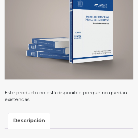
Este producto no está disponible porque no quedan
existencias.
Descripción