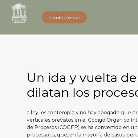
Contáctenos
Un ida y vuelta d
dilatan los proces
a ley los contempla y no hay abogado que pre
verticales previstos en el Código Orgánico In
de Procesos (COGEP) se ha convertido en un 
procesados, que, en la mayoría de casos, gene