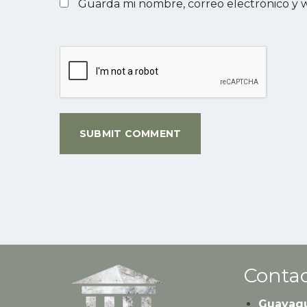
Guarda mi nombre, correo electrónico y 
Contac
Guayaqu