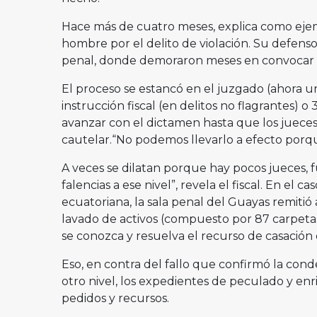
Hace más de cuatro meses, explica como ejem
hombre por el delito de violación. Su defenso
penal, donde demoraron meses en convocar a 
El proceso se estancó en el juzgado (ahora un
instrucción fiscal (en delitos no flagrantes) o 
avanzar con el dictamen hasta que los jueces
cautelar.“No podemos llevarlo a efecto porqu
A veces se dilatan porque hay pocos jueces, 
falencias a ese nivel”, revela el fiscal. En el 
ecuatoriana, la sala penal del Guayas remitió 
lavado de activos (compuesto por 87 carpetas
se conozca y resuelva el recurso de casación
Eso, en contra del fallo que confirmó la cond
otro nivel, los expedientes de peculado y enri
pedidos y recursos.