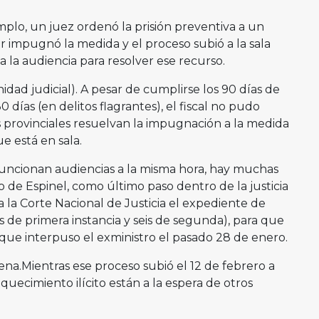
plo, un juez ordenó la prisión preventiva a un
r impugnó la medida y el proceso subió a la sala
la audiencia para resolver ese recurso.
idad judicial). A pesar de cumplirse los 90 días de
30 días (en delitos flagrantes), el fiscal no pudo
 provinciales resuelvan la impugnación a la medida
e está en sala.
funcionan audiencias a la misma hora, hay muchas
caso de Espinel, como último paso dentro de la justicia
a la Corte Nacional de Justicia el expediente de
 de primera instancia y seis de segunda), para que
 que interpuso el exministro el pasado 28 de enero.
ena.Mientras ese proceso subió el 12 de febrero a
quecimiento ilícito están a la espera de otros