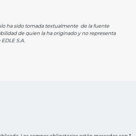
ulo ha sido tomada textualmente de la fuente
abilidad de quien la ha originado y no representa
 EDLE S.A.