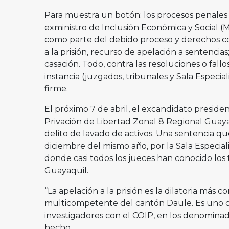
Para muestra un botón: los procesos penales 
exministro de Inclusión Económica y Social (M
como parte del debido proceso y derechos co
a la prisión, recurso de apelación a sentencia
casación. Todo, contra las resoluciones o fal
instancia (juzgados, tribunales y Sala Especia
firme.
El próximo 7 de abril, el excandidato preside
Privación de Libertad Zonal 8 Regional Guay
delito de lavado de activos. Una sentencia que
diciembre del mismo año, por la Sala Especial
donde casi todos los jueces han conocido los 
Guayaquil.
“La apelación a la prisión es la dilatoria más
multicompetente del cantón Daule. Es uno d
investigadores con el COIP, en los denominado
hecho.