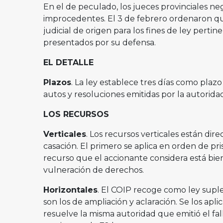
En el de peculado, los jueces provinciales n
improcedentes. El 3 de febrero ordenaron qu
judicial de origen para los fines de ley pertin
presentados por su defensa.
EL DETALLE
Plazos
. La ley establece tres días como plaz
autos y resoluciones emitidas por la autoridad 
LOS RECURSOS
Verticales
. Los recursos verticales están di
casación. El primero se aplica en orden de pr
recurso que el accionante considera está bien
vulneración de derechos.
Horizontales
. El COIP recoge como ley suple
son los de ampliación y aclaración. Se los apli
resuelve la misma autoridad que emitió el fal