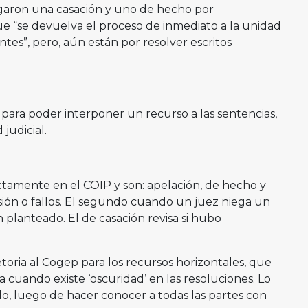
egaron una casación y uno de hecho por
e “se devuelva el proceso de inmediato a la unidad
entes”, pero, aún están por resolver escritos
o para poder interponer un recurso a las sentencias,
judicial.
rectamente en el COIP y son: apelación, de hecho y
isión o fallos. El segundo cuando un juez niega un
 planteado. El de casación revisa si hubo
toria al Cogep para los recursos horizontales, que
ca cuando existe ‘oscuridad’ en las resoluciones. Lo
lo, luego de hacer conocer a todas las partes con