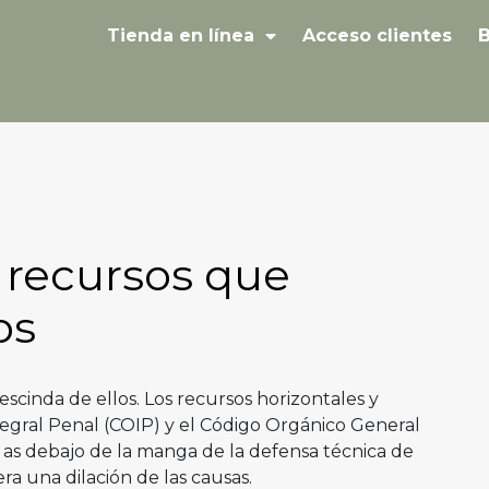
Tienda en línea
Acceso clientes
B
e recursos que
os
scinda de ellos. Los recursos horizontales y
tegral Penal (COIP) y el Código Orgánico General
as debajo de la manga de la defensa técnica de
ra una dilación de las causas.