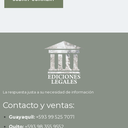
La respuesta justa a su necesidad de información
Contacto y ventas:
Guayaquil:
+593
99 525 7071
Quito:
+593
98 355 9552