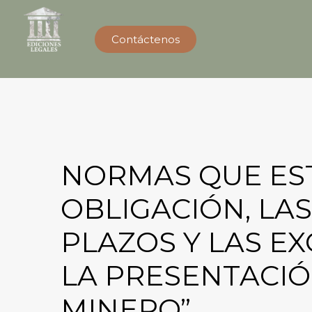
Contáctenos
NORMAS QUE ES
OBLIGACIÓN, LA
PLAZOS Y LAS E
LA PRESENTACIO
MINERO”.