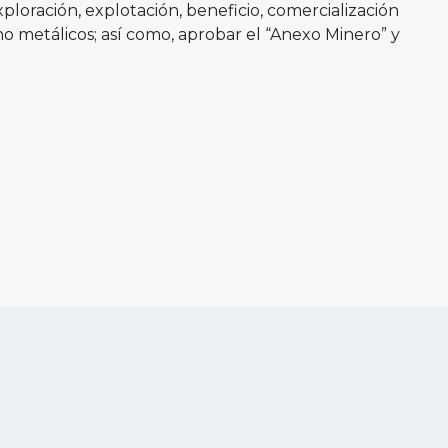
loración, explotación, beneficio, comercialización
no metálicos; así como, aprobar el “Anexo Minero” y