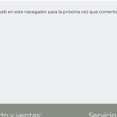
web en este navegador para la próxima vez que comente
to y ventas:
Servicio