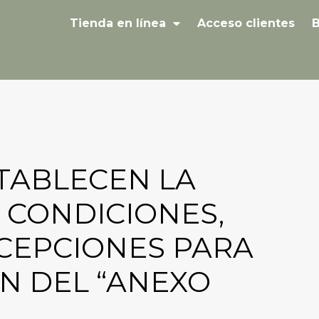
Tienda en línea
Acceso clientes
B
TABLECEN LA
S CONDICIONES,
XCEPCIONES PARA
́N DEL “ANEXO