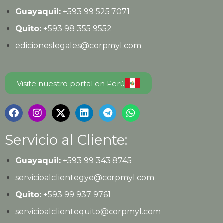
Guayaquil:
+593
99 525 7071
Quito:
+593
98 355 9552
edicioneslegales@corpmyl.com
Visite nuestro portal en Perú
Servicio al Cliente:
Guayaquil:
+593 99 343 8745
servicioalclientegye@corpmyl.com
Quito:
+593 99 937 9761
servicioalclientequito@corpmyl.com