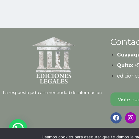
Contac
Guayaqu
Quito:
+
edicion
La respuesta justa a su necesidad de información
Visite nu
Usamos cookies para asegurar que te damos la mej