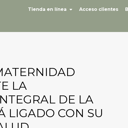
Tienda en línea
Acceso clientes
B
 MATERNIDAD
E LA
NTEGRAL DE LA
Á LIGADO CON SU
ALUD.