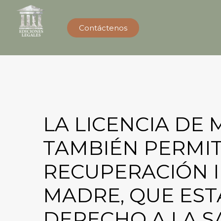
Contáctenos
LA LICENCIA DE
TAMBIÉN PERMIT
RECUPERACIÓN I
MADRE, QUE EST
DERECHO A LA S