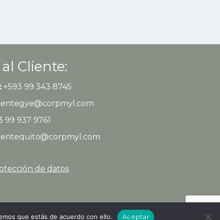
 al Cliente:
:
+593 99 343 8745
clientegye@corpmyl.com
 99 937 9761
clientequito@corpmyl.com
rotección de datos
remos que estás de acuerdo con ello.
Aceptar