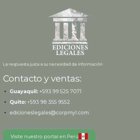
La respuesta justa a su necesidad de información
Contacto y ventas:
Guayaquil:
+593
99 525 7071
Quito:
+593
98 355 9552
edicioneslegales@corpmyl.com
Visite nuestro portal en Perú