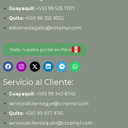
Guayaquil:
+593
99 525 7071
Quito:
+593
98 355 9552
edicioneslegales@corpmyl.com
Visite nuestro portal en Perú
Servicio al Cliente:
Guayaquil:
+593 99 343 8745
servicioalclientegye@corpmyl.com
Quito:
+593 99 937 9761
servicioalclientequito@corpmyl.com