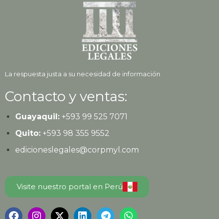
La respuesta justa a su necesidad de información
Contacto y ventas:
Guayaquil:
+593
99 525 7071
Quito:
+593
98 355 9552
edicioneslegales@corpmyl.com
Visite nuestro portal en Perú