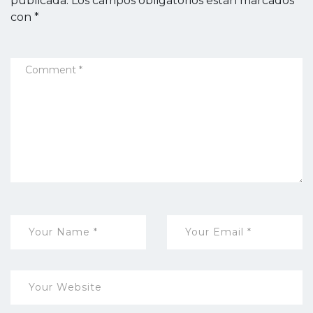
publicada.
Los campos obligatorios están marcados
con
*