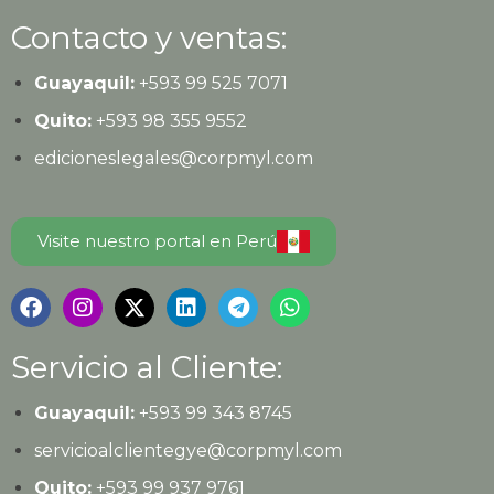
Contacto y ventas:
Guayaquil:
+593
99 525 7071
Quito:
+593
98 355 9552
edicioneslegales@corpmyl.com
Visite nuestro portal en Perú
Servicio al Cliente:
Guayaquil:
+593 99 343 8745
servicioalclientegye@corpmyl.com
Quito:
+593 99 937 9761