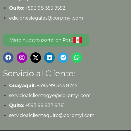
Quito:
+593
98 355 9552
edicioneslegales@corpmyl.com
Visite nuestro portal en Perú
Servicio al Cliente:
Guayaquil:
+593 99 343 8745
servicioalclientegye@corpmyl.com
Quito:
+593 99 937 9761
servicioalclientequito@corpmyl.com