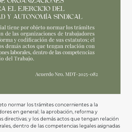
eto normar los trámites concernientes a la
dores en general; la aprobación, reforma y
sus directivas; y los demás actos que tengan relación
orales, dentro de las competencias legales asignadas