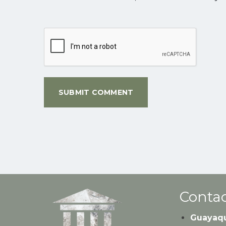
Contac
Guayaqu