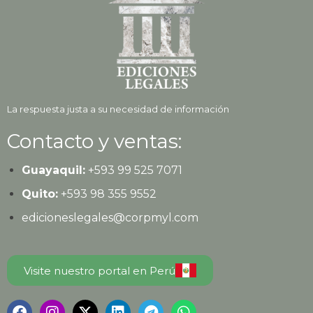
La respuesta justa a su necesidad de información
Contacto y ventas:
Guayaquil:
+593
99 525 7071
Quito:
+593
98 355 9552
edicioneslegales@corpmyl.com
Visite nuestro portal en Perú