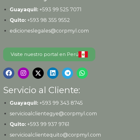
Guayaquil:
+593
99 525 7071
Quito:
+593
98 355 9552
edicioneslegales@corpmyl.com
Visite nuestro portal en Perú
Servicio al Cliente:
Guayaquil:
+593 99 343 8745
servicioalclientegye@corpmyl.com
Quito:
+593 99 937 9761
servicioalclientequito@corpmyl.com