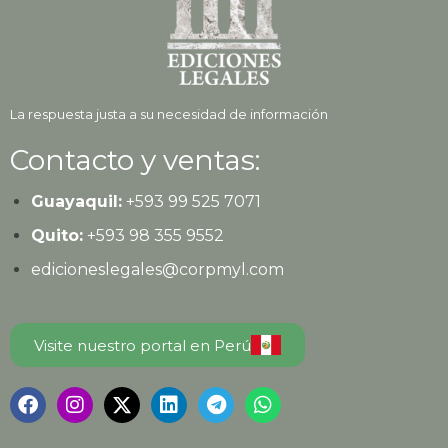
La respuesta justa a su necesidad de información
Contacto y ventas:
Guayaquil:
+593
99 525 7071
Quito:
+593
98 355 9552
edicioneslegales@corpmyl.com
Visite nuestro portal en Perú