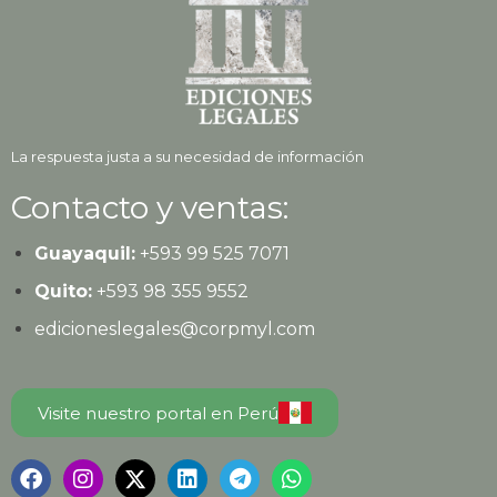
La respuesta justa a su necesidad de información
Contacto y ventas:
Guayaquil:
+593
99 525 7071
Quito:
+593
98 355 9552
edicioneslegales@corpmyl.com
Visite nuestro portal en Perú