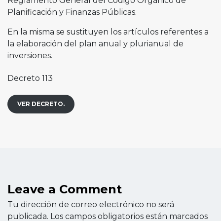
Reglamento General del Código Orgánico de
Planificación y Finanzas Públicas.
En la misma se sustituyen los artículos referentes a
la elaboración del plan anual y plurianual de
inversiones.
Decreto 113
VER DECRETO.
Leave a Comment
Tu dirección de correo electrónico no será
publicada.
Los campos obligatorios están marcados