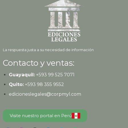
La respuesta justa a su necesidad de información
Contacto y ventas:
Guayaquil:
+593
99 525 7071
Quito:
+593
98 355 9552
edicioneslegales@corpmyl.com
Visite nuestro portal en Perú