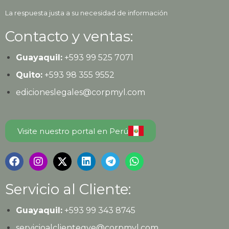
La respuesta justa a su necesidad de información
Contacto y ventas:
Guayaquil:
+593
99 525 7071
Quito:
+593
98 355 9552
edicioneslegales@corpmyl.com
Visite nuestro portal en Perú
Servicio al Cliente:
Guayaquil:
+593 99 343 8745
servicioalclientegye@corpmyl.com