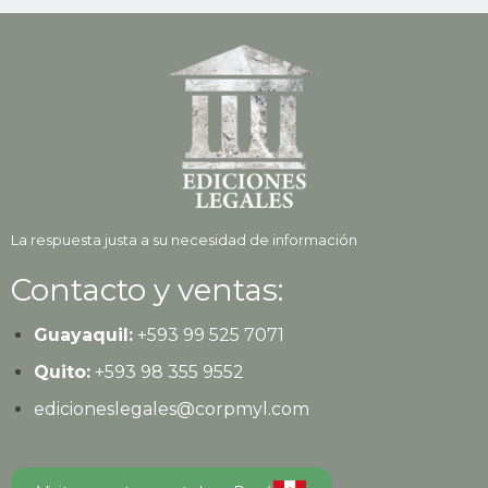
La respuesta justa a su necesidad de información
Contacto y ventas:
Guayaquil:
+593
99 525 7071
Quito:
+593
98 355 9552
edicioneslegales@corpmyl.com