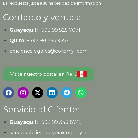
La respuesta justa a su necesidad de información
Contacto y ventas:
Guayaquil:
+593
99 525 7071
Quito:
+593
98 355 9552
edicioneslegales@corpmyl.com
Visite nuestro portal en Perú
Servicio al Cliente:
Guayaquil:
+593 99 343 8745
servicioalclientegye@corpmyl.com