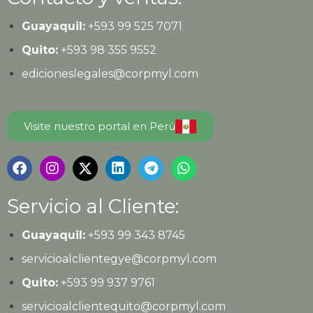
Guayaquil:
+593
99 525 7071
Quito:
+593
98 355 9552
edicioneslegales@corpmyl.com
Visite nuestro portal en Perú
Servicio al Cliente:
Guayaquil:
+593 99 343 8745
servicioalclientegye@corpmyl.com
Quito:
+593 99 937 9761
servicioalclientequito@corpmyl.com