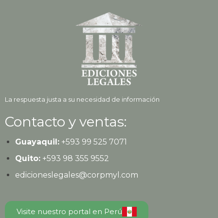
La respuesta justa a su necesidad de información
Contacto y ventas:
Guayaquil:
+593
99 525 7071
Quito:
+593
98 355 9552
edicioneslegales@corpmyl.com
Visite nuestro portal en Perú