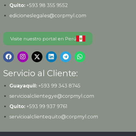
Quito:
+593
98 355 9552
edicioneslegales@corpmyl.com
Visite nuestro portal en Perú
Servicio al Cliente:
Guayaquil:
+593 99 343 8745
servicioalclientegye@corpmyl.com
Quito:
+593 99 937 9761
servicioalclientequito@corpmyl.com