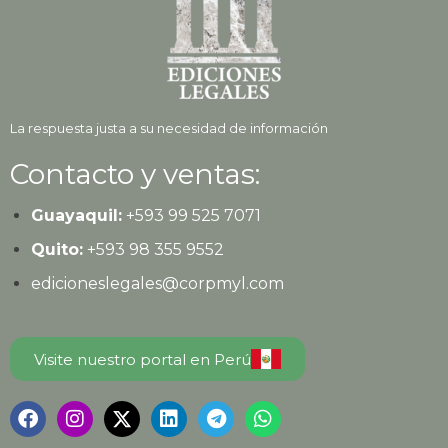
La respuesta justa a su necesidad de información
Contacto y ventas:
Guayaquil:
+593
99 525 7071
Quito:
+593
98 355 9552
edicioneslegales@corpmyl.com
Visite nuestro portal en Perú