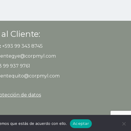
 al Cliente:
:
+593 99 343 8745
clientegye@corpmyl.com
 99 937 9761
clientequito@corpmyl.com
rotección de datos
remos que estás de acuerdo con ello.
Aceptar