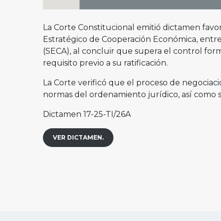
La Corte Constitucional emitió dictamen favo
Estratégico de Cooperación Económica, entre
(SECA), al concluir que supera el control for
requisito previo a su ratificación.
La Corte verificó que el proceso de negociació
normas del ordenamiento jurídico, así como s
Dictamen 17-25-TI/26A
VER DICTAMEN.