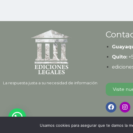
Contac
Guayaqu
Quito:
+
edicion
La respuesta justa a su necesidad de información
Visite nu
Usamos cookies para asegurar que te damos la mej
© 2026
Edici