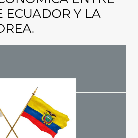
E ECUADOR Y LA
OREA.