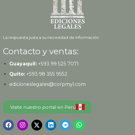
La respuesta justa a su necesidad de información
Contacto y ventas:
Guayaquil:
+593
99 525 7071
Quito:
+593
98 355 9552
edicioneslegales@corpmyl.com
Visite nuestro portal en Perú