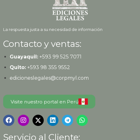
La respuesta justa a su necesidad de información
Contacto y ventas:
Guayaquil:
+593
99 525 7071
Quito:
+593
98 355 9552
edicioneslegales@corpmyl.com
Visite nuestro portal en Perú
Servicio al Cliente: