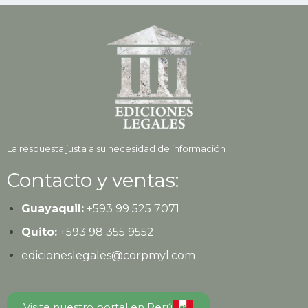
La respuesta justa a su necesidad de información
Contacto y ventas:
Guayaquil:
+593
99 525 7071
Quito:
+593
98 355 9552
edicioneslegales@corpmyl.com
Visite nuestro portal en Perú