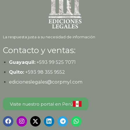
La respuesta justa a su necesidad de información
Contacto y ventas:
Guayaquil:
+593
99 525 7071
Quito:
+593
98 355 9552
edicioneslegales@corpmyl.com
Visite nuestro portal en Perú