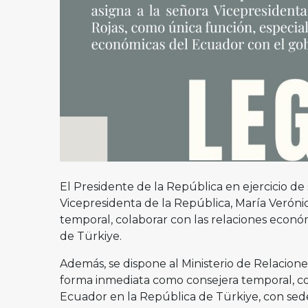
El Presidente de la República en ejercicio de 
Vicepresidenta de la República, María Veróni
temporal, colaborar con las relaciones econó
de Türkiye.
Además, se dispone al Ministerio de Relacion
forma inmediata como consejera temporal, c
Ecuador en la República de Türkiye, con sede