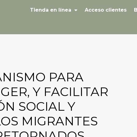
Tienda en línea
Acceso clientes
B
ANISMO PARA
ER, Y FACILITAR
ÓN SOCIAL Y
LOS MIGRANTES
RETORNADOS.