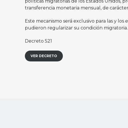
políticas migratorias de los Estados Unidos
transferencia monetaria mensual, de carácte
Este mecanismo será exclusivo para las y los
pudieron regularizar su condición migratoria.
Decreto 521
VER DECRETO