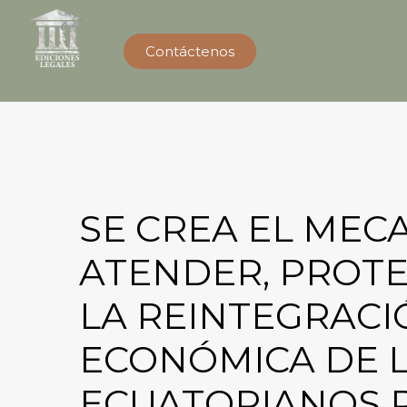
Contáctenos
SE CREA EL MEC
ATENDER, PROTEG
LA REINTEGRACI
ECONÓMICA DE 
ECUATORIANOS 