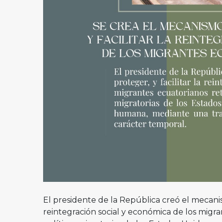
El presidente de la República creó el mecanism
reintegración social y económica de los migra