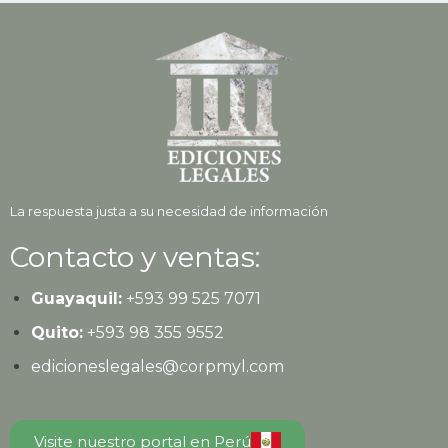
La respuesta justa a su necesidad de información
Contacto y ventas:
Guayaquil:
+593
99 525 7071
Quito:
+593
98 355 9552
edicioneslegales@corpmyl.com
Visite nuestro portal en Perú