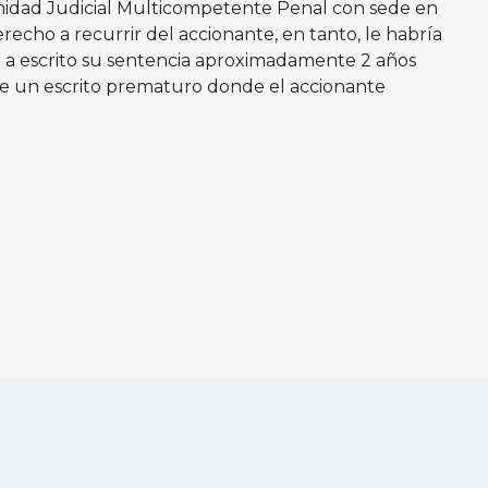
 Unidad Judicial Multicompetente Penal con sede en
recho a recurrir del accionante, en tanto, le habría
r a escrito su sentencia aproximadamente 2 años
de un escrito prematuro donde el accionante